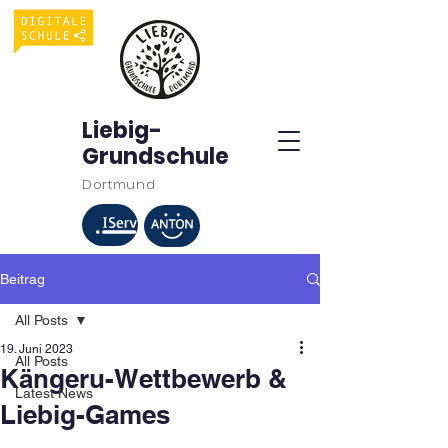
Liebig-
Grundschule
Dortmund
Beitrag
All Posts
19. Juni 2023
All Posts
Kängeru-Wettbewerb &
Latest News
Liebig-Games