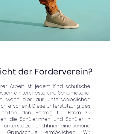
cht der Förderverein?
er Arbeit ist, jedem Kind schulische
assenfahrten, Feste und Schulmaterial
n, wenn dies aus unterschiedlichen
ch erscheint. Diese Unterstützung des
 helfen, den Beitrag für Eltern zu
llen die Schülerinnen und Schüler in
n, unterstützen und ihnen eine schöne
r Grundschule ermöglichen. Wir