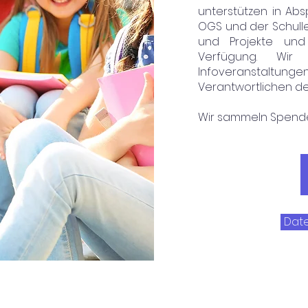
unterstützen in Ab
OGS und der Schullei
und Projekte und
Verfügung. Wir 
Infoveransta
Verantwortlichen de
Wir sammeln Spende
Date