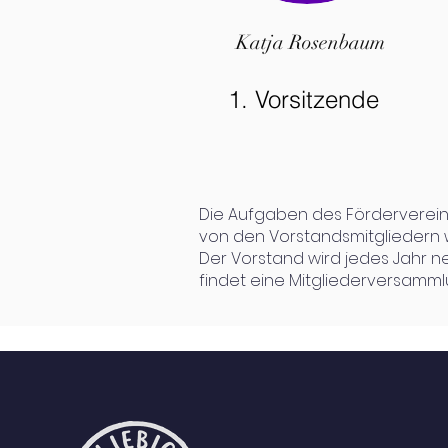
Katja Rosenbaum
1. Vorsitzende
Die Aufgaben des Förderverei
von den Vorstandsmitglieder
Der Vorstand wird jedes Jahr ne
findet eine Mitgliederversammlu