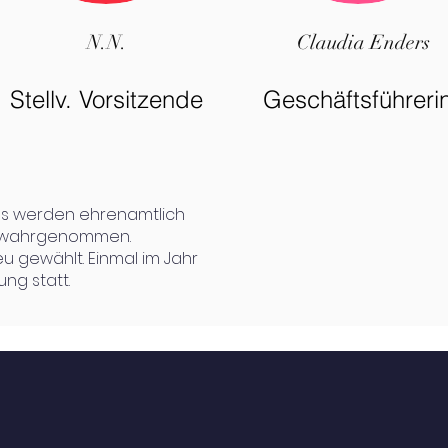
N.N.
Claudia Enders
Stellv. Vorsitzende
Geschäftsführeri
ns werden ehrenamtlich
n wahrgenommen.
u gewählt. Einmal im Jahr
ng statt.