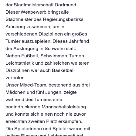
der Stadtmeisterschaft Dortmund. 
Dieser Wettbewerb bringt alle 
Stadtmeister des Regierungsbezirks 
Arnsberg zusammen, um in 
verschiedenen Disziplinen ein großes 
Turnier auszuspielen. Dieses Jahr fand 
die Austragung in Schwelm statt. 
Neben Fußball, Schwimmen, Turnen, 
Leichtathletik und zahlreichen weiteren 
Disziplinen war auch Basketball 
vertreten.
Unser Mixed-Team, bestehend aus drei 
Mädchen und fünf Jungen, zeigte 
während des Turniers eine 
beeindruckende Mannschaftsleistung 
und konnte sich einen noch nie zuvor 
erreichten zweiten Platz erkämpfen. 
Die Spielerinnen und Spieler waren mit 
vollem Einsatz und Leidenschaft bei 