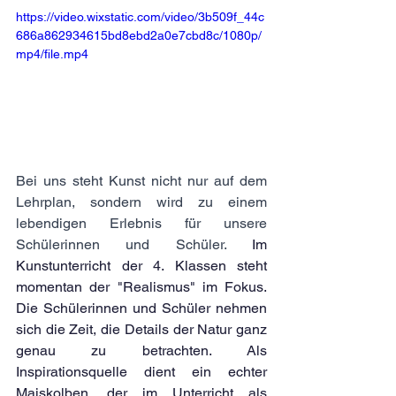
https://video.wixstatic.com/video/3b509f_44c
686a862934615bd8ebd2a0e7cbd8c/1080p/
mp4/file.mp4
Bei uns steht Kunst nicht nur auf dem 
Lehrplan, sondern wird zu einem 
lebendigen Erlebnis für unsere 
Schülerinnen und Schüler. 
Im 
Kunstunterricht der 4. Klassen steht 
momentan der "Realismus" im Fokus. 
Die Schülerinnen und Schüler nehmen 
sich die Zeit, die Details der Natur ganz 
genau zu betrachten. Als 
Inspirationsquelle dient ein echter 
Maiskolben, der im Unterricht als 