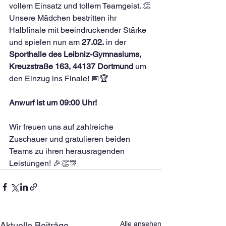
vollem Einsatz und tollem Teamgeist. 👏
Unsere Mädchen bestritten ihr 
Halbfinale mit beeindruckender Stärke 
und spielen nun am 
27.02.
 in der 
Sporthalle des
Leibniz-Gymnasiums, 
Kreuzstraße 163, 44137 Dortmund
 um 
den Einzug ins Finale! 📅🏆
Anwurf ist um 09:00 Uhr! 
Wir freuen uns auf zahlreiche 
Zuschauer und gratulieren beiden 
Teams zu ihren herausragenden 
Leistungen! 🎉👏🎊
Alle ansehen
Aktuelle Beiträge