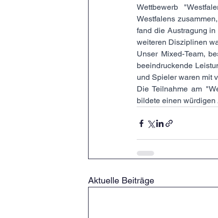
Wettbewerb "Westfale
Westfalens zusammen, u
fand die Austragung in
weiteren Disziplinen wa
Unser Mixed-Team, bes
beeindruckende Leistun
und Spieler waren mit 
Die Teilnahme am "West
bildete einen würdigen 
Aktuelle Beiträge