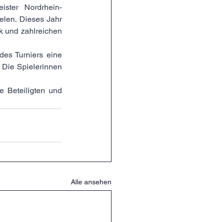
ister Nordrhein-
len. Dieses Jahr 
k und zahlreichen 
es Turniers eine 
Die Spielerinnen 
 Beteiligten und 
Alle ansehen