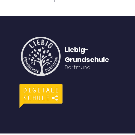
GRUNDSCHUL-WORLD-
CUP 2026 in Dortmund
Liebig-
Grundschule
Dortmund