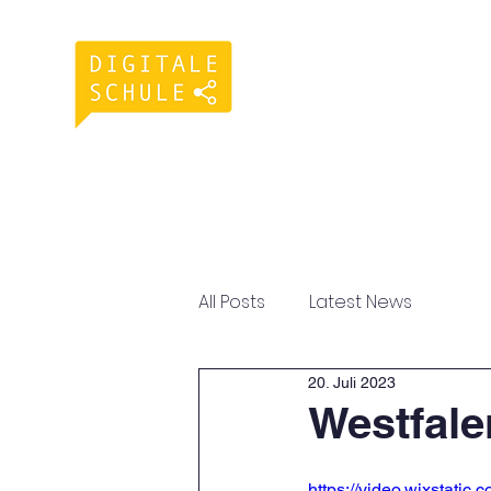
Home
Aktuelles
Liebig-A
All Posts
Latest News
20. Juli 2023
Westfale
https://video.wixstati