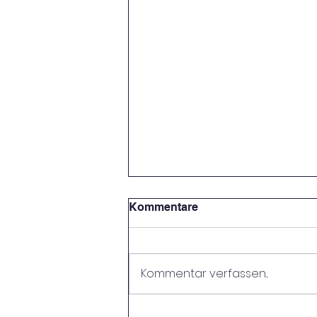
Kommentare
Kommentar verfassen...
🏀 1.Platz GIRL´S